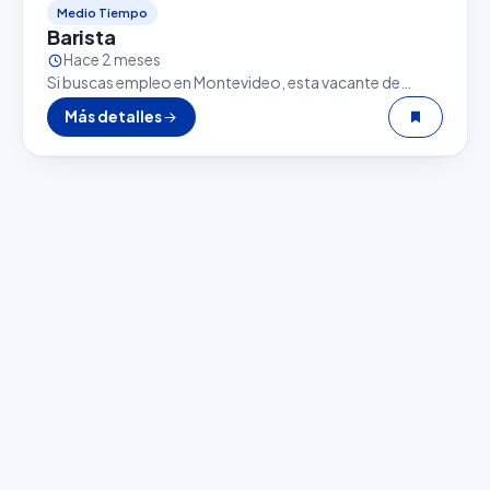
Medio Tiempo
Barista
Hace 2 meses
Si buscas empleo en Montevideo, esta vacante de
Barista puede ser una excelente oportunidad. El sector
Más detalles
gastronómico es uno de los que más empleo…