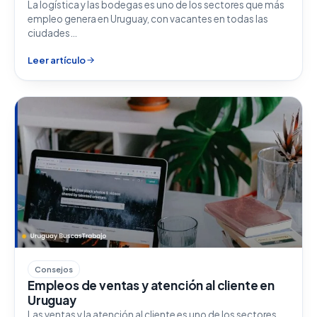
La logística y las bodegas es uno de los sectores que más
empleo genera en Uruguay, con vacantes en todas las
ciudades…
Leer artículo
Consejos
Empleos de ventas y atención al cliente en
Uruguay
Las ventas y la atención al cliente es uno de los sectores