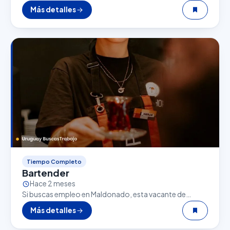
Personal de Comida Rápida puede ser una excelente
Más detalles
oportunidad. El sector gastronómico es uno de…
Tiempo Completo
Bartender
Hace 2 meses
Si buscas empleo en Maldonado, esta vacante de
Bartender puede ser una excelente oportunidad. El
Más detalles
sector gastronómico es uno de los que más empleo…