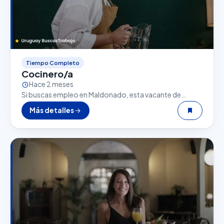
Tiempo Completo
Cocinero/a
Hace 2 meses
Si buscas empleo en Maldonado, esta vacante de
Cocinero/a puede ser una excelente oportunidad. El
Más detalles
sector gastronómico es uno de los que más empleo…