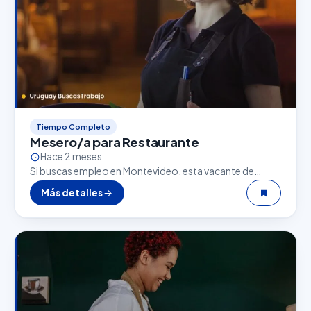
Tiempo Completo
Mesero/a para Restaurante
Hace 2 meses
Si buscas empleo en Montevideo, esta vacante de
Mesero/a para Restaurante puede ser una excelente
Más detalles
oportunidad. El sector gastronómico es uno de los
que…