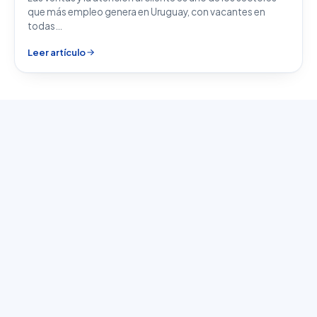
que más empleo genera en Uruguay, con vacantes en
todas…
Leer artículo