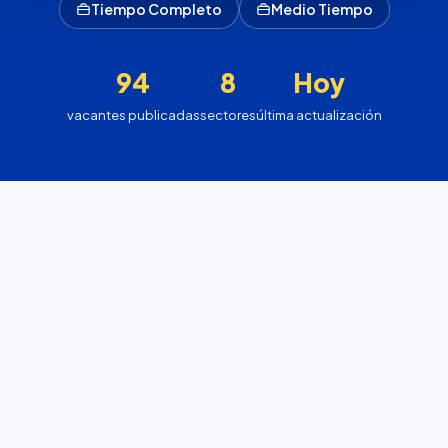
Tiempo Completo
Medio Tiempo
94
8
Hoy
vacantes publicadas
sectores
última actualización