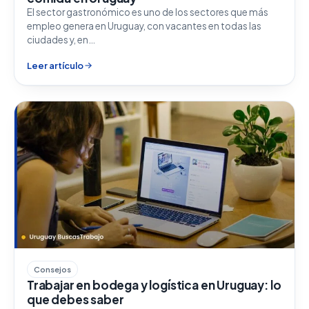
El sector gastronómico es uno de los sectores que más
empleo genera en Uruguay, con vacantes en todas las
ciudades y, en…
Leer artículo
Consejos
Trabajar en bodega y logística en Uruguay: lo
que debes saber