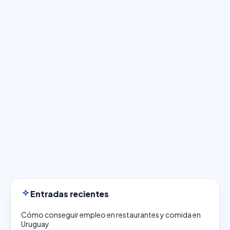
Entradas recientes
Cómo conseguir empleo en restaurantes y comida en
Uruguay