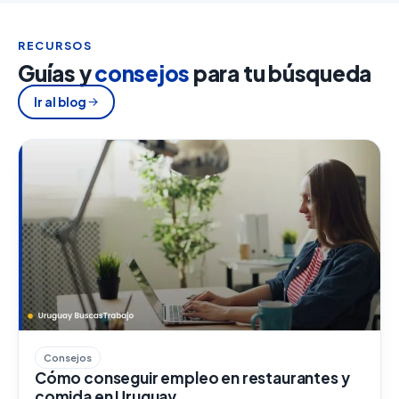
RECURSOS
Guías y
consejos
para tu búsqueda
Ir al blog
Consejos
Cómo conseguir empleo en restaurantes y
comida en Uruguay