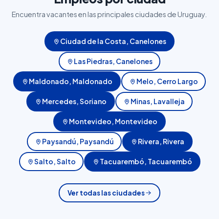
Encuentra vacantes en las principales ciudades de Uruguay.
Ciudad de la Costa, Canelones
Las Piedras, Canelones
Maldonado, Maldonado
Melo, Cerro Largo
Mercedes, Soriano
Minas, Lavalleja
Montevideo, Montevideo
Paysandú, Paysandú
Rivera, Rivera
Salto, Salto
Tacuarembó, Tacuarembó
Ver todas las ciudades