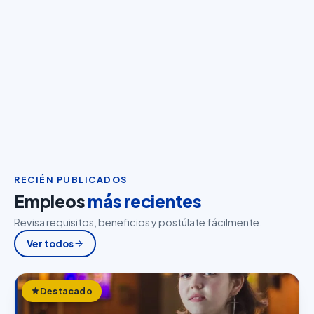
RECIÉN PUBLICADOS
Empleos
más recientes
Revisa requisitos, beneficios y postúlate fácilmente.
Ver todos
Destacado