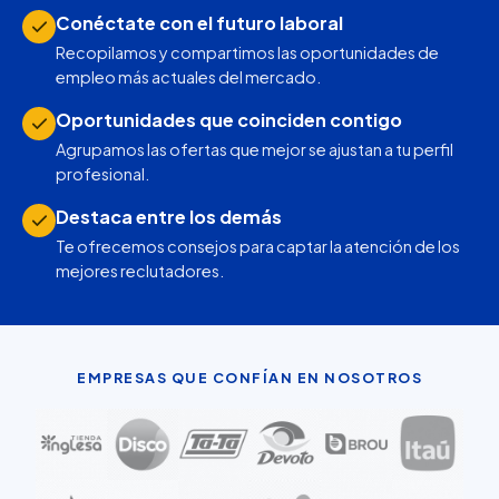
Conéctate con el futuro laboral
Recopilamos y compartimos las oportunidades de
empleo más actuales del mercado.
Oportunidades que coinciden contigo
Agrupamos las ofertas que mejor se ajustan a tu perfil
profesional.
Destaca entre los demás
Te ofrecemos consejos para captar la atención de los
mejores reclutadores.
EMPRESAS QUE CONFÍAN EN NOSOTROS