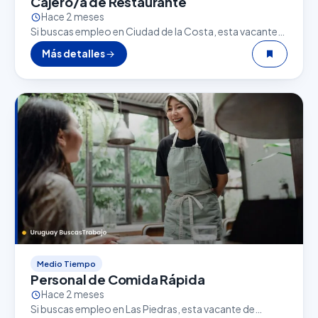
Cajero/a de Restaurante
Hace 2 meses
Si buscas empleo en Ciudad de la Costa, esta vacante
de Cajero/a de Restaurante puede ser una excelente
Más detalles
oportunidad. El sector gastronómico es uno…
Medio Tiempo
Personal de Comida Rápida
Hace 2 meses
Si buscas empleo en Las Piedras, esta vacante de