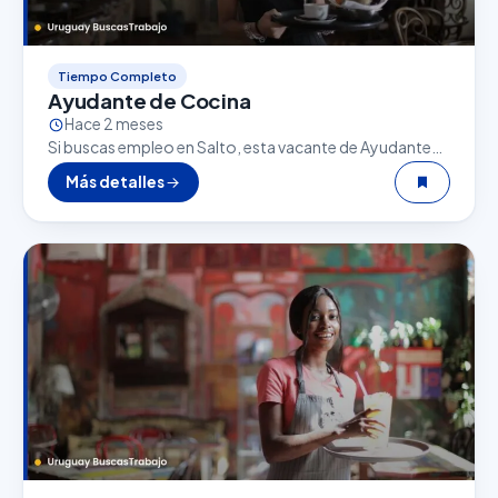
Tiempo Completo
Ayudante de Cocina
Hace 2 meses
Si buscas empleo en Salto, esta vacante de Ayudante
de Cocina puede ser una excelente oportunidad. El
Más detalles
sector gastronómico es uno de los que…