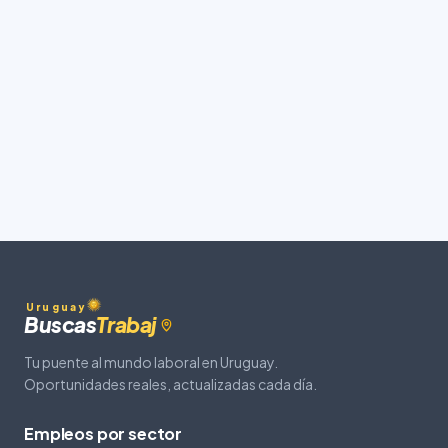
Uruguay
Buscas
Trabaj
Tu puente al mundo laboral en Uruguay.
Oportunidades reales, actualizadas cada día.
Empleos por sector