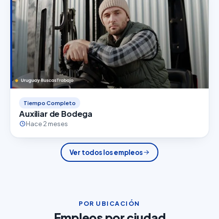
Tiempo Completo
Auxiliar de Bodega
Hace 2 meses
Ver todos los empleos
POR UBICACIÓN
Empleos por ciudad